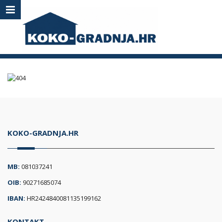
KOKO-GRADNJA.HR
MB:
081037241
OIB:
90271685074
IBAN:
HR2424840081135199162
KONTAKT